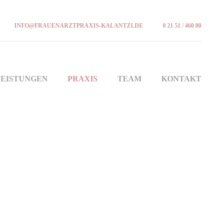
INFO@FRAUENARZTPRAXIS-KALANTZI.DE
0 21 51 / 460 80
LEISTUNGEN
PRAXIS
TEAM
KONTAKT